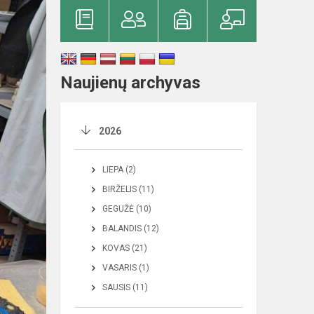
Naujienų archyvas
2026
LIEPA (2)
BIRŽELIS (11)
GEGUŽĖ (10)
BALANDIS (12)
KOVAS (21)
VASARIS (1)
SAUSIS (11)