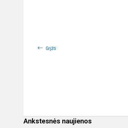
Grįžti
Ankstesnės naujienos