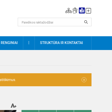
DAUGIAU
RENGINIAI
STRUKTŪRA IR KONTAKTAI
×
titikimus.