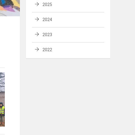
2025
2024
2023
2022