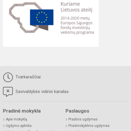
Tvarkaraščiai
Savivaldybės vidinis kanalas
Pradinė mokykla
Paslaugos
Apie mokyklą
Pradinis ugdymas
Ugdymo aplinka
Priešmokyklinis ugdymas