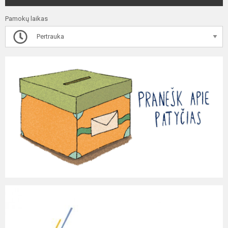
Pamokų laikas
Pertrauka