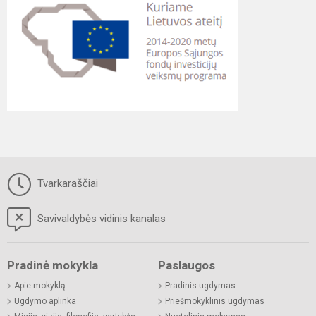
Tvarkaraščiai
Savivaldybės vidinis kanalas
Pradinė mokykla
Paslaugos
Apie mokyklą
Pradinis ugdymas
Ugdymo aplinka
Priešmokyklinis ugdymas