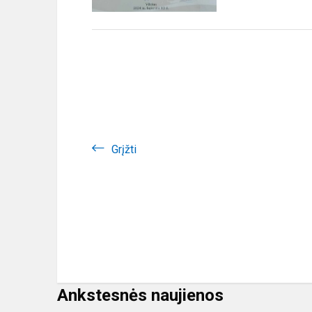
Grįžti
Ankstesnės naujienos