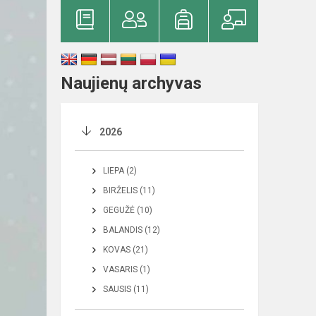
Naujienų archyvas
2026
LIEPA (2)
BIRŽELIS (11)
GEGUŽĖ (10)
BALANDIS (12)
KOVAS (21)
VASARIS (1)
SAUSIS (11)