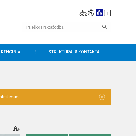
DAUGIAU
RENGINIAI
STRUKTŪRA IR KONTAKTAI
×
titikimus.