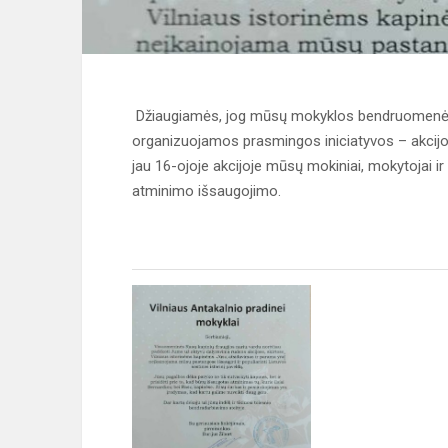
Džiaugiamės, jog mūsų mokyklos bendruomenė ak
organizuojamos prasmingos iniciatyvos – akcijo
jau 16-ojoje akcijoje mūsų mokiniai, mokytojai ir
atminimo išsaugojimo.