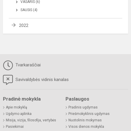
VASARIS (6)
SAUSIS (4)
2022
Tvarkaraščiai
Savivaldybės vidinis kanalas
Pradinė mokykla
Paslaugos
Apie mokyklą
Pradinis ugdymas
Ugdymo aplinka
Priešmokyklinis ugdymas
Misija, vizija, filosofija, vertybės
Nuotolinis mokymas
Pasiekimai
Visos dienos mokykla