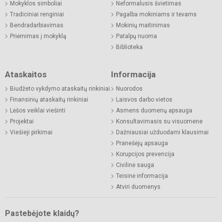
Mokyklos simboliai
Neformalusis švietimas
Tradiciniai renginiai
Pagalba mokiniams ir tėvams
Bendradarbiavimas
Mokinių maitinimas
Priėmimas į mokyklą
Patalpų nuoma
Biblioteka
Ataskaitos
Informacija
Biudžeto vykdymo ataskaitų rinkiniai
Nuorodos
Finansinių ataskaitų rinkiniai
Laisvos darbo vietos
Lėšos veiklai viešinti
Asmens duomenų apsauga
Projektai
Konsultavimasis su visuomene
Viešieji pirkimai
Dažniausiai užduodami klausimai
Pranešėjų apsauga
Korupcijos prevencija
Civilinė sauga
Teisinė informacija
Atviri duomenys
Pastebėjote klaidų?