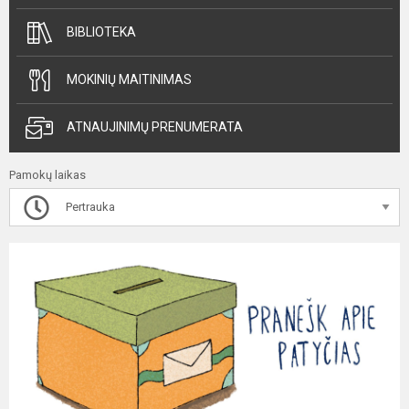
BIBLIOTEKA
MOKINIŲ MAITINIMAS
ATNAUJINIMŲ PRENUMERATA
Pamokų laikas
Pertrauka