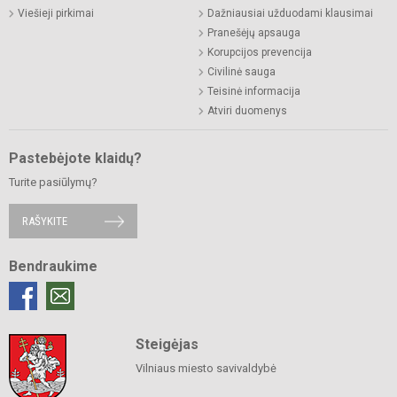
Viešieji pirkimai
Dažniausiai užduodami klausimai
Pranešėjų apsauga
Korupcijos prevencija
Civilinė sauga
Teisinė informacija
Atviri duomenys
Pastebėjote klaidų?
Turite pasiūlymų?
RAŠYKITE
Bendraukime
Steigėjas
Vilniaus miesto savivaldybė