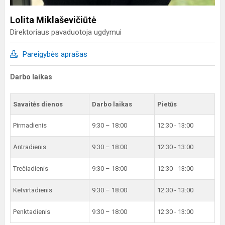
Lolita Miklaševičiūtė
Direktoriaus pavaduotoja ugdymui
Pareigybės aprašas
Darbo laikas
Savaitės dienos
Darbo laikas
Pietūs
Pirmadienis
9:30 – 18:00
12:30 - 13:00
Antradienis
9:30 – 18:00
12:30 - 13:00
Trečiadienis
9:30 – 18:00
12:30 - 13:00
Ketvirtadienis
9:30 – 18:00
12:30 - 13:00
Penktadienis
9:30 – 18:00
12:30 - 13:00