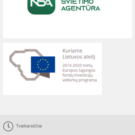
Tvarkaraščiai