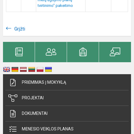
tvirtinimo" pakeitimo
Grįžti
PRIĖMIMAS Į MOKYKLĄ
PROJEKTAI
DOKUMENTAI
MĖNESIO VEIKLOS PLANAS