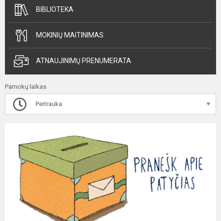
BIBLIOTEKA
MOKINIŲ MAITINIMAS
ATNAUJINIMŲ PRENUMERATA
Pamokų laikas
Pertrauka