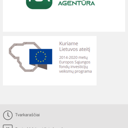
Tvarkaraščiai