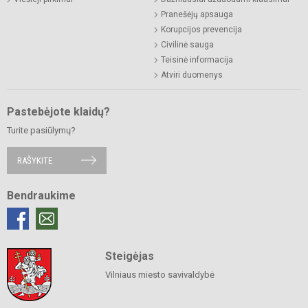
Pranešėjų apsauga
Korupcijos prevencija
Civilinė sauga
Teisinė informacija
Atviri duomenys
Pastebėjote klaidų?
Turite pasiūlymų?
RAŠYKITE
Bendraukime
Steigėjas
Vilniaus miesto savivaldybė