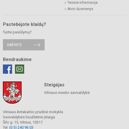
Teisinė informacija
Atviri duomenys
Pastebėjote klaidų?
Turite pasiūlymų?
RAŠYKITE
Bendraukime
Steigėjas
Vilniaus miesto savivaldybė
Vilniaus Antakalnio pradinė mokykla
Savivaldybės biudžetinė įstaiga
Šilo g. 15, Vilnius, 10317
Tel.
(0 5) 240 96 03