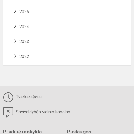
2025
2024
2023
2022
Tvarkaraščiai
Savivaldybės vidinis kanalas
Pradinė mokykla
Paslaugos