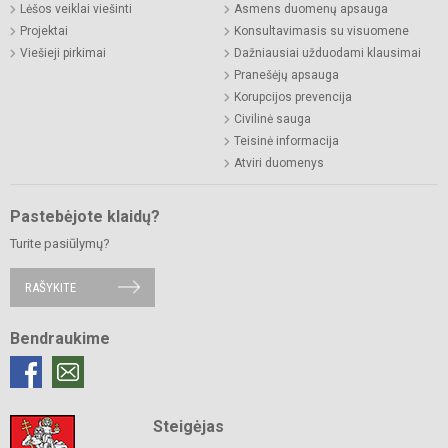
Lėšos veiklai viešinti
Asmens duomenų apsauga
Projektai
Konsultavimasis su visuomene
Viešieji pirkimai
Dažniausiai užduodami klausimai
Pranešėjų apsauga
Korupcijos prevencija
Civilinė sauga
Teisinė informacija
Atviri duomenys
Pastebėjote klaidų?
Turite pasiūlymų?
RAŠYKITE
Bendraukime
Steigėjas