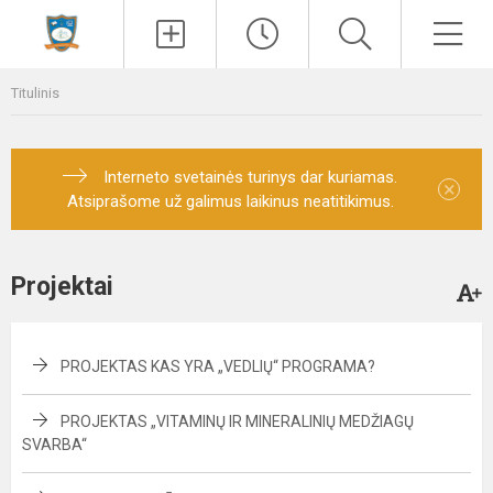
Paieška
Men
Titulinis
Interneto svetainės turinys dar kuriamas.
×
Atsiprašome už galimus laikinus neatitikimus.
Projektai
PROJEKTAS KAS YRA „VEDLIŲ“ PROGRAMA?
PROJEKTAS „VITAMINŲ IR MINERALINIŲ MEDŽIAGŲ
SVARBA“