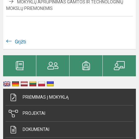
MOKYKLŲ APRŪPINIMAS GAMTOS IR TECHNOLOGINIŲ
MOKSLŲ PRIEMONĖMIS
Grįžti
PRIĖMIMAS Į MOKYKLĄ
PROJEKTAI
DOKUMENTAI