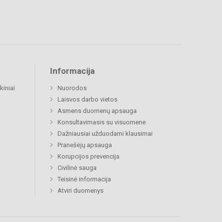
Informacija
kiniai
Nuorodos
Laisvos darbo vietos
Asmens duomenų apsauga
Konsultavimasis su visuomene
Dažniausiai užduodami klausimai
Pranešėjų apsauga
Korupcijos prevencija
Civilinė sauga
Teisinė informacija
Atviri duomenys