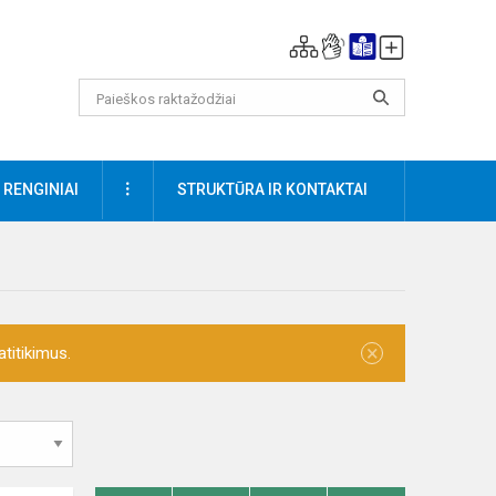
DAUGIAU
RENGINIAI
STRUKTŪRA IR KONTAKTAI
×
titikimus.