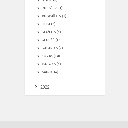
SPALIS (5)
RUGSĖJIS (1)
RUGPJŪTIS (2)
LIEPA (2)
BIRŽELIS (6)
GEGUŽĖ (18)
BALANDIS (7)
KOVAS (14)
VASARIS (6)
SAUSIS (4)
2022