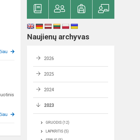
Naujienų archyvas
čiau
2026
2025
2024
suotinis
2023
čiau
GRUODIS (12)
LAPKRITIS (5)