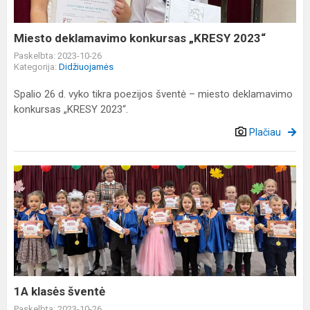
Miesto deklamavimo konkursas „KRESY 2023“
Paskelbta: 2023-10-26
Kategorija:
Didžiuojamės
Spalio 26 d. vyko tikra poezijos šventė – miesto deklamavimo
konkursas „KRESY 2023“.
Plačiau
1A
klasės
šventė
1A klasės šventė
Paskelbta: 2023-10-26