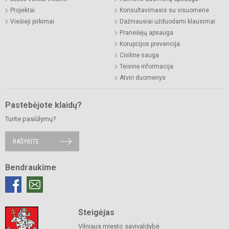
Projektai
Konsultavimasis su visuomene
Viešieji pirkimai
Dažniausiai užduodami klausimai
Pranešėjų apsauga
Korupcijos prevencija
Civilinė sauga
Teisinė informacija
Atviri duomenys
Pastebėjote klaidų?
Turite pasiūlymų?
RAŠYKITE
Bendraukime
Steigėjas
Vilniaus miesto savivaldybė