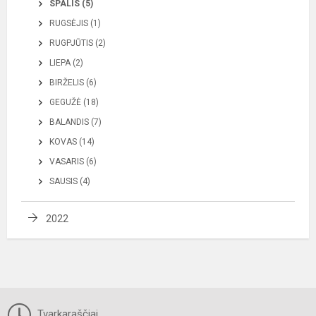
SPALIS (5)
RUGSĖJIS (1)
RUGPJŪTIS (2)
LIEPA (2)
BIRŽELIS (6)
GEGUŽĖ (18)
BALANDIS (7)
KOVAS (14)
VASARIS (6)
SAUSIS (4)
2022
Tvarkaraščiai