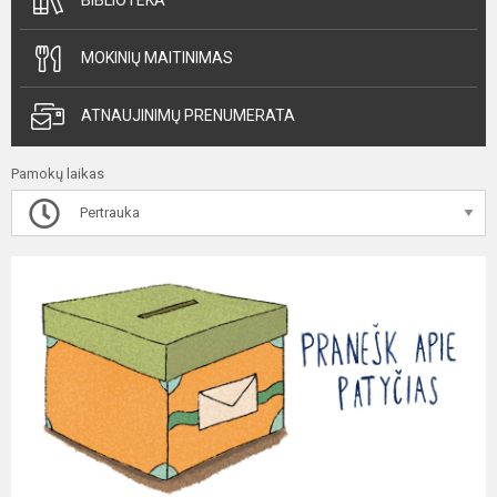
BIBLIOTEKA
MOKINIŲ MAITINIMAS
ATNAUJINIMŲ PRENUMERATA
Pamokų laikas
Pertrauka