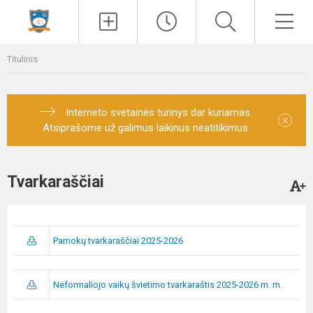
Paieška
Men
Titulinis
Interneto svetainės turinys dar kuriamas.
×
Atsiprašome už galimus laikinus neatitikimus.
Tvarkaraščiai
Pamokų tvarkaraščiai 2025-2026
Neformaliojo vaikų švietimo tvarkaraštis 2025-2026 m. m.