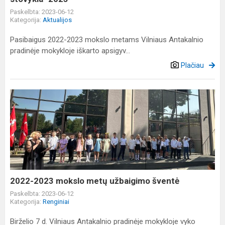
Paskelbta: 2023-06-12
Kategorija:
Aktualijos
Pasibaigus 2022-2023 mokslo metams Vilniaus Antakalnio
pradinėje mokykloje iškarto apsigyv...
Plačiau
2022-
2023
mokslo
metų
užbaigimo
šventė
2022-2023 mokslo metų užbaigimo šventė
Paskelbta: 2023-06-12
Kategorija:
Renginiai
Birželio 7 d. Vilniaus Antakalnio pradinėje mokykloje vyko