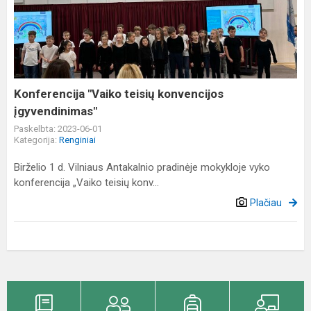
teisių
konvencijos
įgyvendinimas"
Konferencija "Vaiko teisių konvencijos
įgyvendinimas"
Paskelbta: 2023-06-01
Kategorija:
Renginiai
Birželio 1 d. Vilniaus Antakalnio pradinėje mokykloje vyko
konferencija „Vaiko teisių konv...
Plačiau