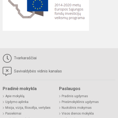
Tvarkaraščiai
Savivaldybės vidinis kanalas
Pradinė mokykla
Paslaugos
Apie mokyklą
Pradinis ugdymas
Ugdymo aplinka
Priešmokyklinis ugdymas
Misija, vizija, filosofija, vertybės
Nuotolinis mokymas
Pasiekimai
Visos dienos mokykla