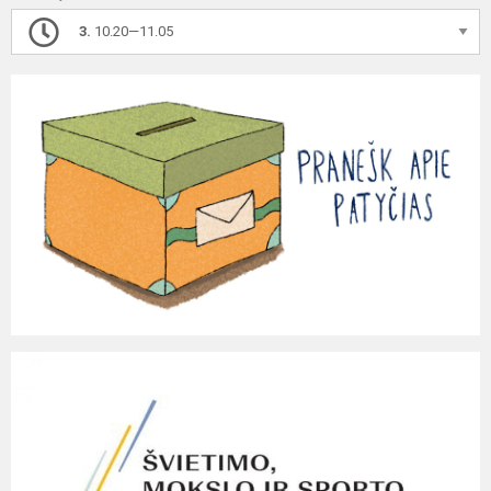
3.
10.20—11.05