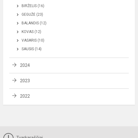
BIRŽELIS (16)
GEGUŽĖ (23)
BALANDIS (12)
KOVAS (12)
VASARIS (10)
SAUSIS (14)
2024
2023
2022
Tvarkaraščiai