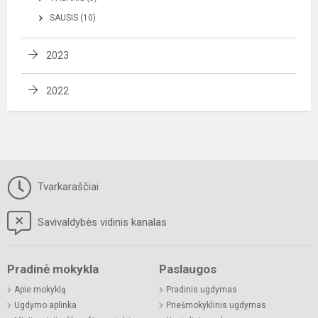
SAUSIS (10)
2023
2022
Tvarkaraščiai
Savivaldybės vidinis kanalas
Pradinė mokykla
Paslaugos
Apie mokyklą
Pradinis ugdymas
Ugdymo aplinka
Priešmokyklinis ugdymas