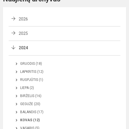
2026
2025
2024
GRUODIS (18)
LAPKRITIS (12)
RUGPJŪTIS (1)
LIEPA (2)
BIRŽELIS (16)
GEGUŽĖ (20)
BALANDIS (17)
KOVAS (12)
VASARIS (5)