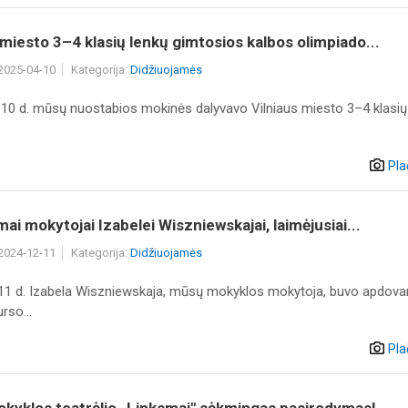
 miesto 3–4 klasių lenkų gimtosios kalbos olimpiado...
 2025-04-10
Kategorija:
Didžiuojamės
 10 d. mūsų nuostabios mokinės dalyvavo Vilniaus miesto 3–4 klasių
Pla
mai mokytojai Izabelei Wiszniewskajai, laimėjusiai...
 2024-12-11
Kategorija:
Didžiuojamės
11 d. Izabela Wiszniewskaja, mūsų mokyklos mokytoja, buvo apdova
rso...
Pla