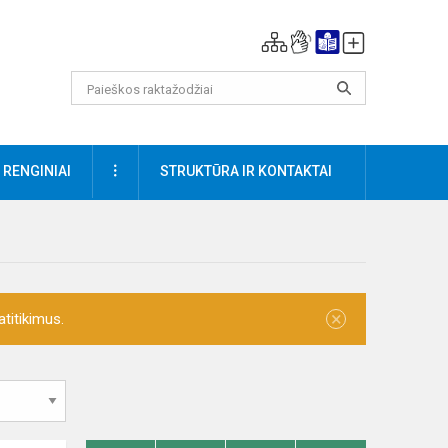
DAUGIAU
RENGINIAI
STRUKTŪRA IR KONTAKTAI
×
titikimus.