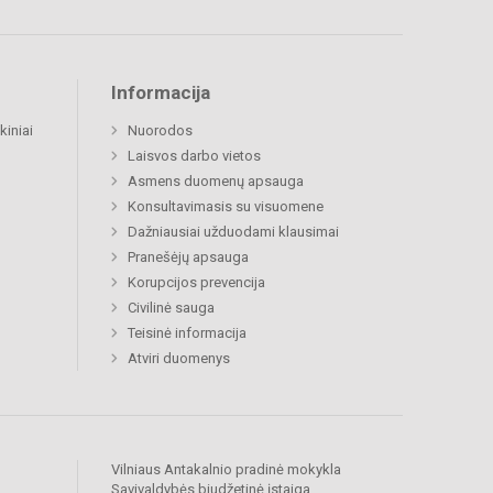
Informacija
kiniai
Nuorodos
Laisvos darbo vietos
Asmens duomenų apsauga
Konsultavimasis su visuomene
Dažniausiai užduodami klausimai
Pranešėjų apsauga
Korupcijos prevencija
Civilinė sauga
Teisinė informacija
Atviri duomenys
Vilniaus Antakalnio pradinė mokykla
Savivaldybės biudžetinė įstaiga