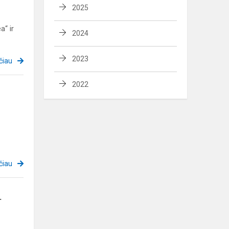
2025
“ ir
2024
2023
čiau
2022
čiau
.