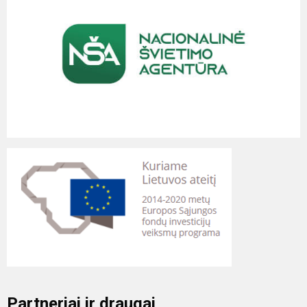
Partneriai ir draugai