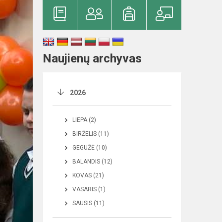
Naujienų archyvas
2026
LIEPA (2)
BIRŽELIS (11)
GEGUŽĖ (10)
BALANDIS (12)
KOVAS (21)
VASARIS (1)
SAUSIS (11)