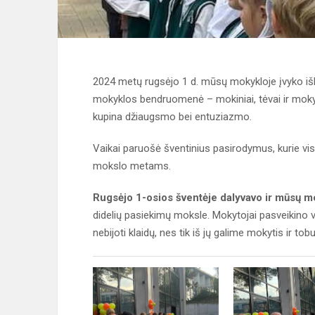
2024 metų rugsėjo 1 d. mūsų mokykloje įvyko i
mokyklos bendruomenė – mokiniai, tėvai ir mokyt
kupina džiaugsmo bei entuziazmo.
Vaikai paruošė šventinius pasirodymus, kurie vis
mokslo metams.
Rugsėjo 1-osios šventėje dalyvavo ir mūsų m
didelių pasiekimų moksle. Mokytojai pasveikino va
nebijoti klaidų, nes tik iš jų galime mokytis ir tobul