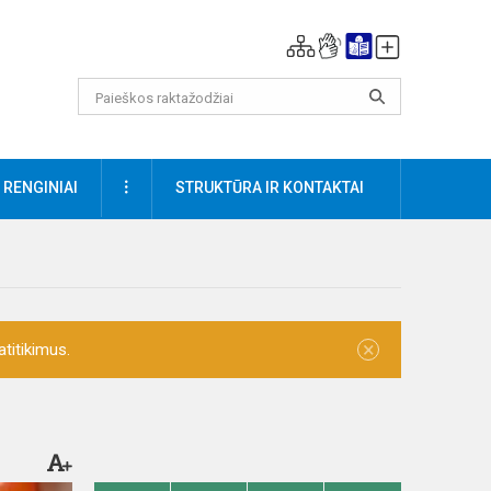
DAUGIAU
RENGINIAI
STRUKTŪRA IR KONTAKTAI
×
titikimus.