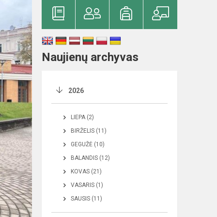
Naujienų archyvas
2026
LIEPA (2)
BIRŽELIS (11)
GEGUŽĖ (10)
BALANDIS (12)
KOVAS (21)
VASARIS (1)
SAUSIS (11)