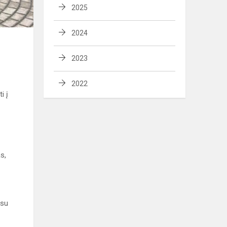
2025
2024
2023
2022
i į
s,
 su