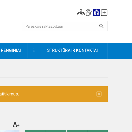
DAUGIAU
RENGINIAI
STRUKTŪRA IR KONTAKTAI
×
titikimus.