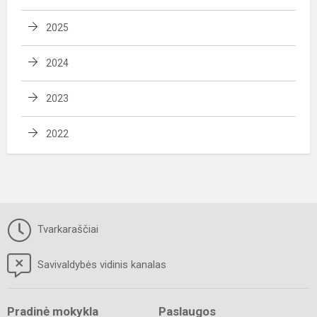
2025
2024
2023
2022
Tvarkaraščiai
Savivaldybės vidinis kanalas
Pradinė mokykla
Paslaugos