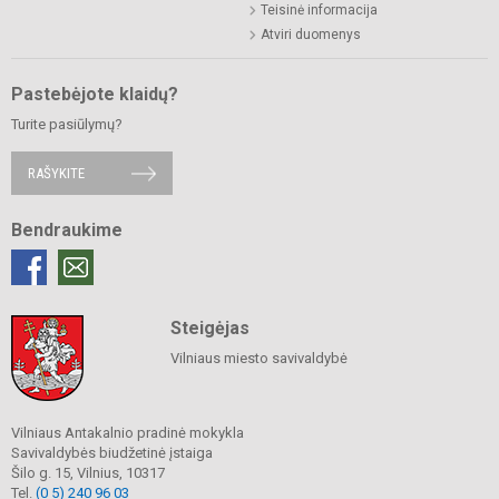
Teisinė informacija
Atviri duomenys
Pastebėjote klaidų?
Turite pasiūlymų?
RAŠYKITE
Bendraukime
Steigėjas
Vilniaus miesto savivaldybė
Vilniaus Antakalnio pradinė mokykla
Savivaldybės biudžetinė įstaiga
Šilo g. 15, Vilnius, 10317
Tel.
(0 5) 240 96 03