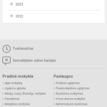
2023
2022
Tvarkaraščiai
Savivaldybės vidinis kanalas
Pradinė mokykla
Paslaugos
Apie mokyklą
Pradinis ugdymas
Ugdymo aplinka
Priešmokyklinis ugdymas
Misija, vizija, filosofija, vertybės
Nuotolinis mokymas
Pasiekimai
Visos dienos mokykla
Mokyklos simboliai
Neformalusis švietimas