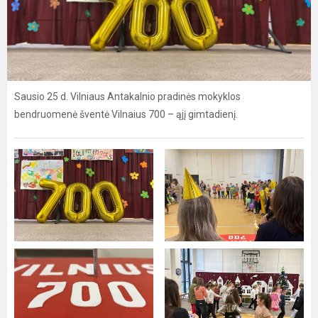
Sausio 25 d. Vilniaus Antakalnio pradinės mokyklos
bendruomenė šventė Vilnaius 700 – ąjį gimtadienį.