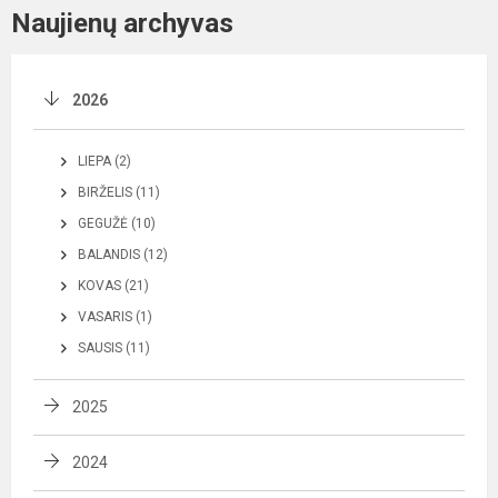
Naujienų archyvas
2026
LIEPA (2)
BIRŽELIS (11)
GEGUŽĖ (10)
BALANDIS (12)
KOVAS (21)
VASARIS (1)
SAUSIS (11)
2025
2024