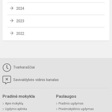
2024
2023
2022
Tvarkaraščiai
Savivaldybės vidinis kanalas
Pradinė mokykla
Paslaugos
Apie mokyklą
Pradinis ugdymas
Ugdymo aplinka
Priešmokyklinis ugdymas