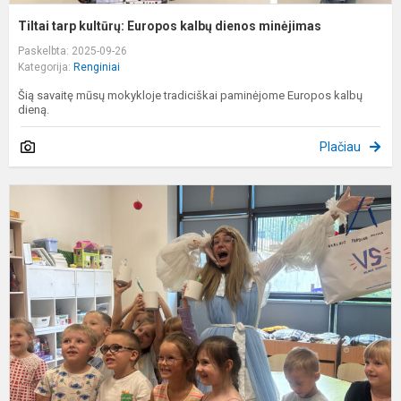
Tiltai tarp kultūrų: Europos kalbų dienos minėjimas
Paskelbta: 2025-09-26
Kategorija:
Renginiai
Šią savaitę mūsų mokykloje tradiciškai paminėjome Europos kalbų
dieną.
Plačiau
P
d
v
p