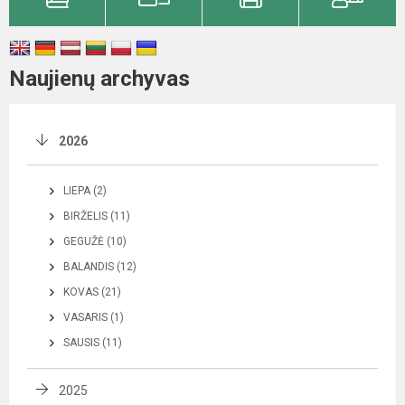
Naujienų archyvas
2026
LIEPA (2)
BIRŽELIS (11)
GEGUŽĖ (10)
BALANDIS (12)
KOVAS (21)
VASARIS (1)
SAUSIS (11)
2025