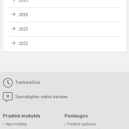
2025
2024
2023
2022
Tvarkaraščiai
Savivaldybės vidinis kanalas
Pradinė mokykla
Paslaugos
Apie mokyklą
Pradinis ugdymas