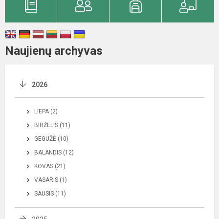
Naujienų archyvas
2026
LIEPA (2)
BIRŽELIS (11)
GEGUŽĖ (10)
BALANDIS (12)
KOVAS (21)
VASARIS (1)
SAUSIS (11)