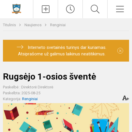
Paieška
Men
Titulinis
Naujienos
Renginiai
Interneto svetainės turinys dar kuriamas.
×
Atsiprašome už galimus laikinus neatitikimus.
Rugsėjo 1-osios šventė
Paskelbė : Direktorė Direktorė
Paskelbta: 2025-08-25
Kategorija:
Renginiai