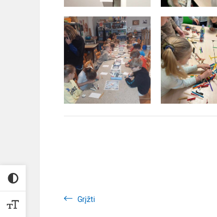
Grįžti