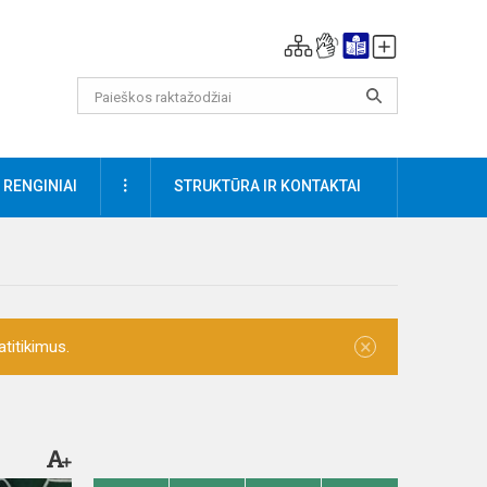
DAUGIAU
RENGINIAI
STRUKTŪRA IR KONTAKTAI
×
titikimus.