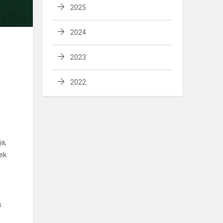
2025
2024
2023
2022
ja,
iek
s