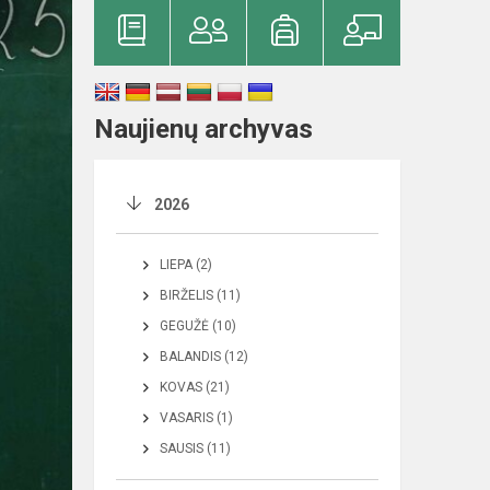
Naujienų archyvas
2026
LIEPA (2)
BIRŽELIS (11)
GEGUŽĖ (10)
BALANDIS (12)
KOVAS (21)
VASARIS (1)
SAUSIS (11)