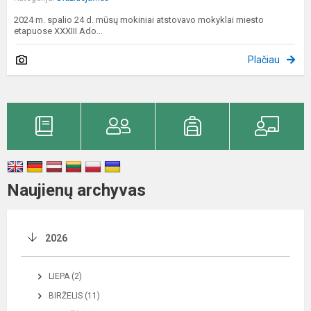
2024 m. spalio 24 d. mūsų mokiniai atstovavo mokyklai miesto
etapuose XXXIII Ado...
Plačiau
Naujienų archyvas
2026
LIEPA (2)
BIRŽELIS (11)