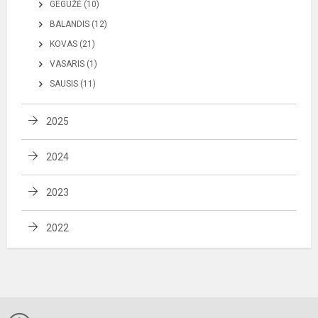
GEGUŽĖ (10)
BALANDIS (12)
KOVAS (21)
VASARIS (1)
SAUSIS (11)
2025
2024
2023
2022