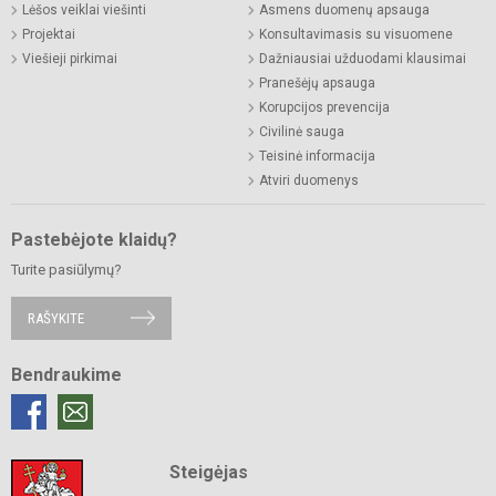
Lėšos veiklai viešinti
Asmens duomenų apsauga
Projektai
Konsultavimasis su visuomene
Viešieji pirkimai
Dažniausiai užduodami klausimai
Pranešėjų apsauga
Korupcijos prevencija
Civilinė sauga
Teisinė informacija
Atviri duomenys
Pastebėjote klaidų?
Turite pasiūlymų?
RAŠYKITE
Bendraukime
Steigėjas