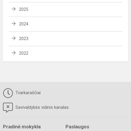
2025
2024
2023
2022
Tvarkaraščiai
Savivaldybės vidinis kanalas
Pradinė mokykla
Paslaugos