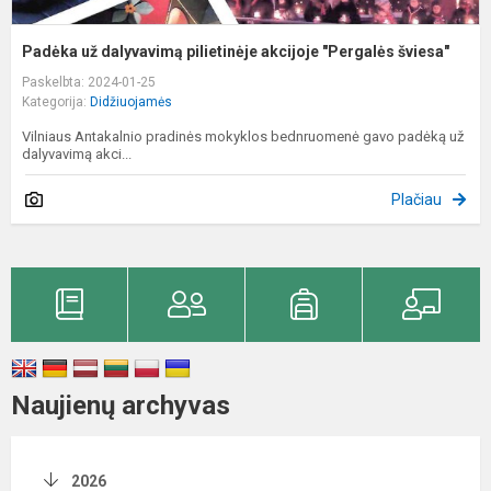
Padėka už dalyvavimą pilietinėje akcijoje "Pergalės šviesa"
Paskelbta: 2024-01-25
Kategorija:
Didžiuojamės
Vilniaus Antakalnio pradinės mokyklos bednruomenė gavo padėką už
dalyvavimą akci...
Plačiau
Naujienų archyvas
2026