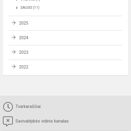
SAUSIS (11)
2025
2024
2023
2022
Tvarkaraščiai
Savivaldybės vidinis kanalas