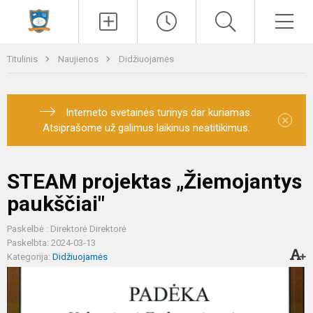
Paieška
Men
Titulinis
Naujienos
Didžiuojamės
Interneto svetainės turinys dar kuriamas.
×
Atsiprašome už galimus laikinus neatitikimus.
STEAM projektas „Žiemojantys
paukščiai"
Paskelbė : Direktorė Direktorė
Paskelbta: 2024-03-13
Kategorija:
Didžiuojamės