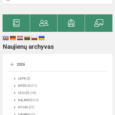
Naujienų archyvas
2026
LIEPA (2)
BIRŽELIS (11)
GEGUŽĖ (10)
BALANDIS (12)
KOVAS (21)
VASARIS (1)