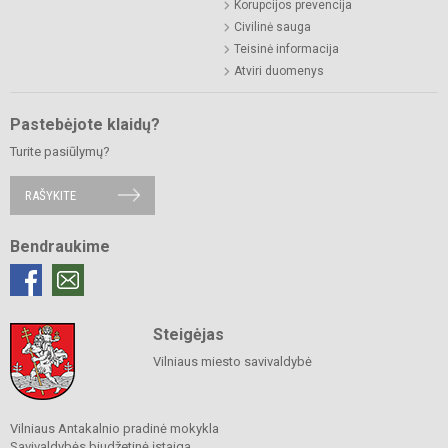
Korupcijos prevencija
Civilinė sauga
Teisinė informacija
Atviri duomenys
Pastebėjote klaidų?
Turite pasiūlymų?
RAŠYKITE
Bendraukime
Steigėjas
Vilniaus miesto savivaldybė
Vilniaus Antakalnio pradinė mokykla
Savivaldybės biudžetinė įstaiga