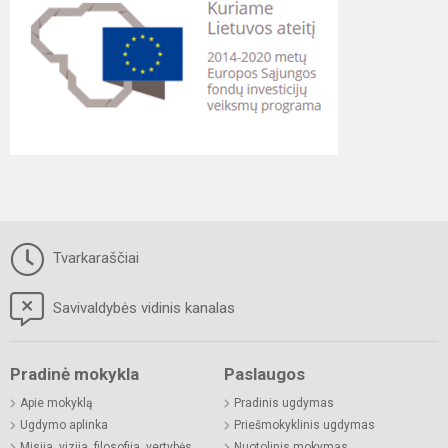
Tvarkaraščiai
Savivaldybės vidinis kanalas
Pradinė mokykla
Paslaugos
Apie mokyklą
Pradinis ugdymas
Ugdymo aplinka
Priešmokyklinis ugdymas
Misija, vizija, filosofija, vertybės
Nuotolinis mokymas