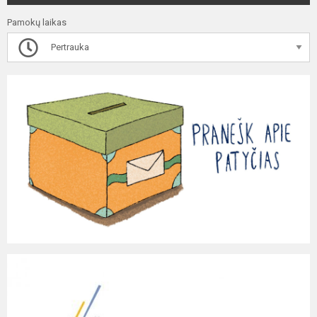
Pamokų laikas
Pertrauka