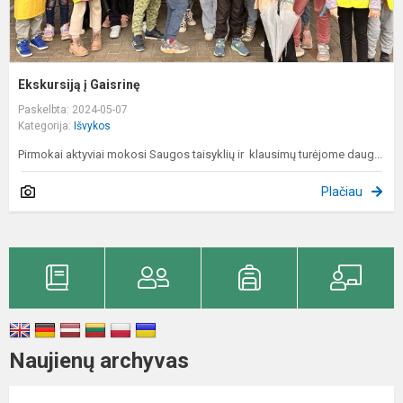
Ekskursiją į Gaisrinę
Paskelbta: 2024-05-07
Kategorija:
Išvykos
Pirmokai aktyviai mokosi Saugos taisyklių ir klausimų turėjome daug...
Plačiau
Naujienų archyvas