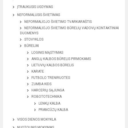
ĮTRAUKUSIS UGDYMAS
NEFORMALUSIS ŠVIETIMAS
NEFORMALIOJO ŠVIETIMO TVARKARAŠTIS
NEFORMALIOJO ŠVIETIMO BŪRELIŲ VADOVŲ KONTAKTINIAI
DUOMENYS
STOVYKLOS
BŪRELIAI
LOGINIS MĄSTYMAS
ANGLŲ KALBOS BŪRELIS PIRMOKAMS
LIETUVIŲ KALBOS BŪRELIS
KARATE
FUTBOLO TRENIRUOTĖS
ZUMBA KIDS
HARCERIŲ SĄJUNGA
ROBOTOTECHNIKA
LENKŲ KALBA
PRANCŪZŲ KALBA
VISOS DIENOS MOKYKLA
NUOTOLINIS MOKYMAS