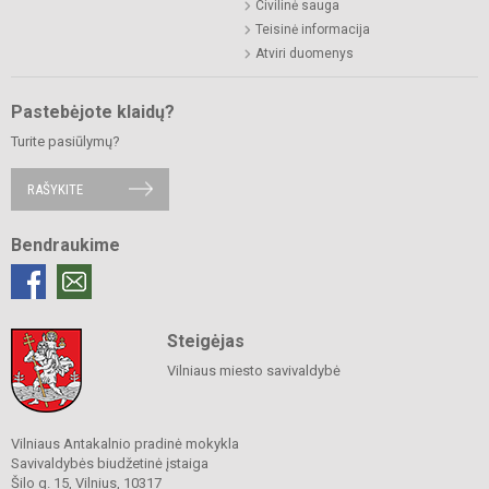
Civilinė sauga
Teisinė informacija
Atviri duomenys
Pastebėjote klaidų?
Turite pasiūlymų?
RAŠYKITE
Bendraukime
Steigėjas
Vilniaus miesto savivaldybė
Vilniaus Antakalnio pradinė mokykla
Savivaldybės biudžetinė įstaiga
Šilo g. 15, Vilnius, 10317