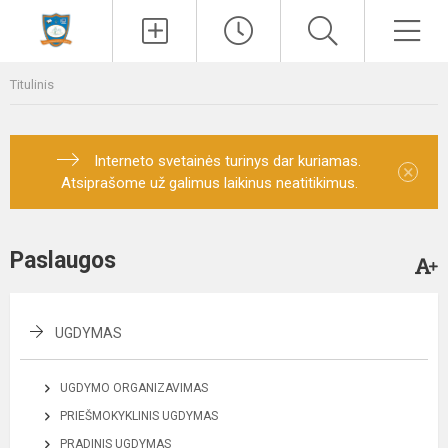
Paieška
Men
Titulinis
Interneto svetainės turinys dar kuriamas.
×
Atsiprašome už galimus laikinus neatitikimus.
Paslaugos
UGDYMAS
UGDYMO ORGANIZAVIMAS
PRIEŠMOKYKLINIS UGDYMAS
PRADINIS UGDYMAS