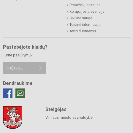
Pranešėjų apsauga
Korupcijos prevencija
Civilinė sauga
Teisinė informacija
Atviri duomenys
Pastebėjote klaidų?
Turite pasiūlymų?
RAŠYKITE
Bendraukime
Steigėjas
Vilniaus miesto savivaldybė