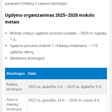
pavasario (Velykų) ir vasaros atostogos.
Ugdymo organizavimas 2025–2026 mokslo
metais
Mokslo metų ir ugdymo proceso pradžia – 2025 m. rugsėjo
1 d.;
Ugdymo proceso trukmė 1–4 klasių mokiniams – 175
ugdymo dienų;
Skiriamos atostogos:
Atostogos
Data
Rudens
2025 m. lapkričio 3 d. – 2025 m. lapkričio 9 d.
atostogos
Žiemos
2025 m. gruodžio 24 d. – 2026 m. sausio 4 d.
(Kalėdų)
atostogos