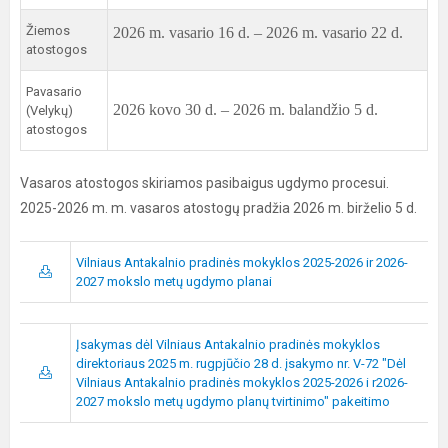
Žiemos
2026 m. vasario 16 d. – 2026 m. vasario 22 d.
atostogos
Pavasario
2026 kovo 30 d. – 2026 m. balandžio 5 d.
(Velykų)
atostogos
Vasaros atostogos skiriamos pasibaigus ugdymo procesui.
2025-2026 m. m. vasaros atostogų pradžia 2026 m. birželio 5 d.
Vilniaus Antakalnio pradinės mokyklos 2025-2026 ir 2026-
2027 mokslo metų ugdymo planai
Įsakymas dėl Vilniaus Antakalnio pradinės mokyklos
direktoriaus 2025 m. rugpjūčio 28 d. įsakymo nr. V-72 "Dėl
Vilniaus Antakalnio pradinės mokyklos 2025-2026 i r2026-
2027 mokslo metų ugdymo planų tvirtinimo" pakeitimo