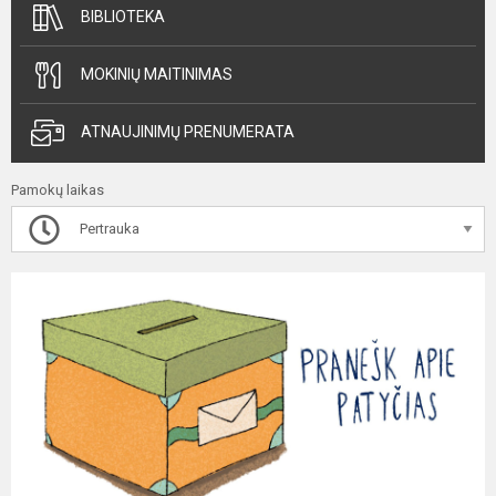
BIBLIOTEKA
MOKINIŲ MAITINIMAS
ATNAUJINIMŲ PRENUMERATA
Pamokų laikas
Pertrauka