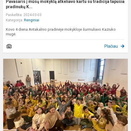
Pavasaris į mūsų mokyklą atkeliavo kartu su tradicija tapusia
pradinukų K...
Paskelbta: 2024-03-03
Kategorija:
Renginiai
Kovo 4 diena Antakalnio pradinėje mokykloje šurmuliavo Kaziuko
mugė.
Plačiau
V
1
o
m
2