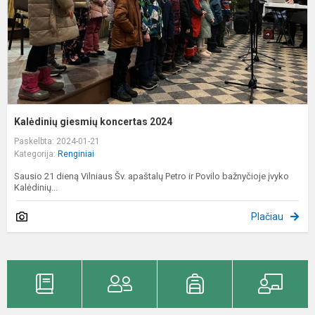
Kalėdinių giesmių koncertas 2024
Paskelbta: 2024-01-21
Kategorija:
Renginiai
Sausio 21 dieną Vilniaus Šv. apaštalų Petro ir Povilo bažnyčioje įvyko
Kalėdinių...
Plačiau