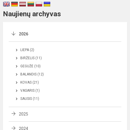
Naujienų archyvas
2026
LIEPA (2)
BIRŽELIS (11)
GEGUŽĖ (10)
BALANDIS (12)
KOVAS (21)
VASARIS (1)
SAUSIS (11)
2025
2024