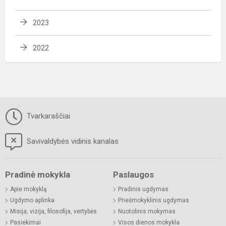
2023
2022
Tvarkaraščiai
Savivaldybės vidinis kanalas
Pradinė mokykla
Paslaugos
Apie mokyklą
Pradinis ugdymas
Ugdymo aplinka
Priešmokyklinis ugdymas
Misija, vizija, filosofija, vertybės
Nuotolinis mokymas
Pasiekimai
Visos dienos mokykla