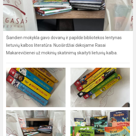
Šiandien mokykla gavo dovanų ir papildė bibliotekos lentynas
lietuvių kalbos literatūra. Nuoširdžiai dėkojame Rasai
Makarevičienei už mokinių skatinimą skaityti lietuvių kalba.