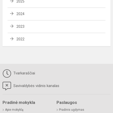
2025
2024
2023
2022
Tvarkaraščiai
Savivaldybės vidinis kanalas
Pradinė mokykla
Paslaugos
Apie mokyklą
Pradinis ugdymas