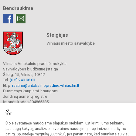
Bendraukime
Steigėjas
Vilniaus miesto savivaldybė
Vilniaus Antakalnio pradinė mokykla
Savivaldybės biudžetinė įstaiga
Šilo g. 15, Vilnius, 10317
Tel.
(0 5) 240 96 03
El. p.
rastine@antakalniopradine.vilnius.lm.lt
Duomenys kaupiami ir saugomi
Juridinių asmenų registre
Įmonės kodas 304865385
Šioje svetainėje naudojame slapukus siekdami užtikrinti jums teikiamų
© 2023. Vilniaus Antakalnio pradinė mokykla. Visos teisės saugomos.
Kopijuoti turinį be raštiško gimnazijos sutikimo griežtai draudžiama.
paslaugų kokybę, analizuoti svetainės naudojimą ir optimizuoti naršymo
patirtį. Spustelėję mygtuką „Sutinku“, jūs patvirtinate, kad sutinkate su visų