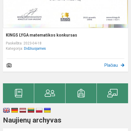
KINGS LYGA matematikos konkursas
Paskelbta: 2023-04-18
Kategorija:
Didžiuojamės
Plačiau
Naujienų archyvas