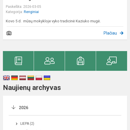
Paskelbta: 2026-03-05
Kategorija:
Renginiai
Kovo 5 d. mūsų mokykloje vyko tradicinė Kaziuko mugė.
Plačiau
Naujienų archyvas
2026
LIEPA (2)