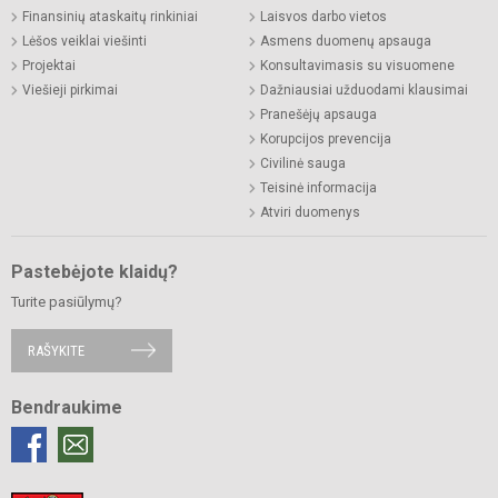
Finansinių ataskaitų rinkiniai
Laisvos darbo vietos
Lėšos veiklai viešinti
Asmens duomenų apsauga
Projektai
Konsultavimasis su visuomene
Viešieji pirkimai
Dažniausiai užduodami klausimai
Pranešėjų apsauga
Korupcijos prevencija
Civilinė sauga
Teisinė informacija
Atviri duomenys
Pastebėjote klaidų?
Turite pasiūlymų?
RAŠYKITE
Bendraukime