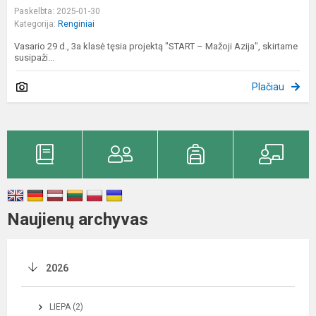
Paskelbta: 2025-01-30
Kategorija:
Renginiai
Vasario 29 d., 3a klasė tęsia projektą "START – Mažoji Azija", skirtame
susipaži...
Plačiau
Naujienų archyvas
2026
LIEPA (2)