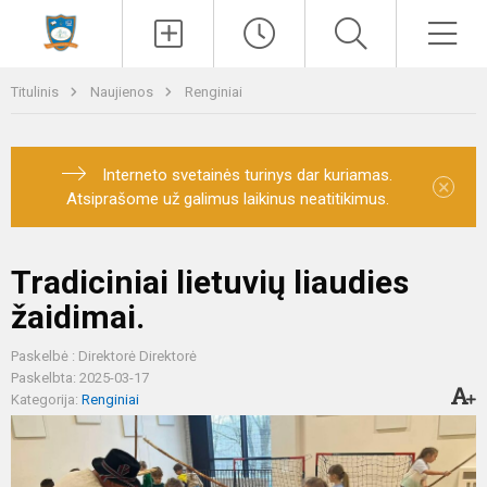
Paieška
Men
Titulinis
Naujienos
Renginiai
Interneto svetainės turinys dar kuriamas.
×
Atsiprašome už galimus laikinus neatitikimus.
Tradiciniai lietuvių liaudies
žaidimai.
Paskelbė : Direktorė Direktorė
Paskelbta: 2025-03-17
Kategorija:
Renginiai