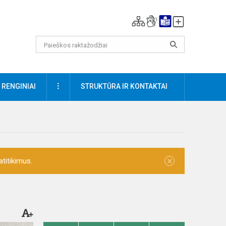
DAUGIAU
RENGINIAI
STRUKTŪRA IR KONTAKTAI
×
titikimus.