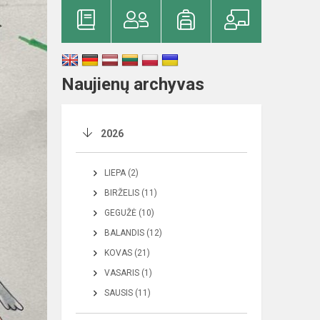
Naujienų archyvas
2026
LIEPA (2)
BIRŽELIS (11)
GEGUŽĖ (10)
BALANDIS (12)
KOVAS (21)
VASARIS (1)
SAUSIS (11)