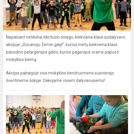
Nepaisant netikėtai iškritusio sniego, kiekviena klasė sudalyvavo
akcijoje ,,Dovanoju Žemei gėlę!”, kurios metu kiekviena klasė
pasodino pelargonijos gėles, kurios pagerėjus orams papuoš
mokyklos kiemą.
Akcijos pabaigoje visa mokyklos bendruomenė susivienijo
šventineme šokyje. Dėkojame visiem dalyvavusiems!