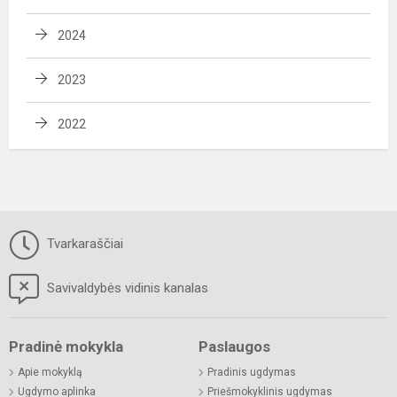
2024
2023
2022
Tvarkaraščiai
Savivaldybės vidinis kanalas
Pradinė mokykla
Paslaugos
Apie mokyklą
Pradinis ugdymas
Ugdymo aplinka
Priešmokyklinis ugdymas