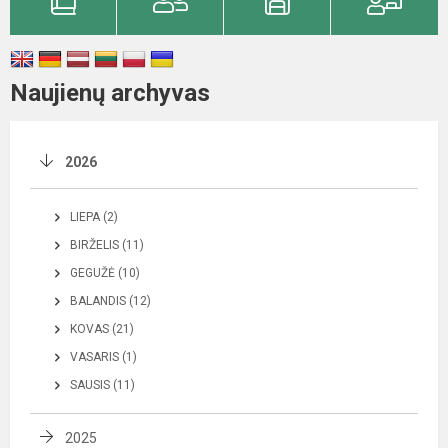
Naujienų archyvas
2026
LIEPA (2)
BIRŽELIS (11)
GEGUŽĖ (10)
BALANDIS (12)
KOVAS (21)
VASARIS (1)
SAUSIS (11)
2025