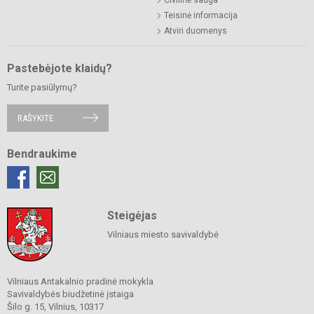
Teisinė informacija
Atviri duomenys
Pastebėjote klaidų?
Turite pasiūlymų?
RAŠYKITE
Bendraukime
Steigėjas
Vilniaus miesto savivaldybė
Vilniaus Antakalnio pradinė mokykla
Savivaldybės biudžetinė įstaiga
Šilo g. 15, Vilnius, 10317