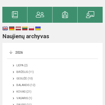
Naujienų archyvas
2026
LIEPA (2)
BIRŽELIS (11)
GEGUŽĖ (10)
BALANDIS (12)
KOVAS (21)
VASARIS (1)
SAUSIS (11)