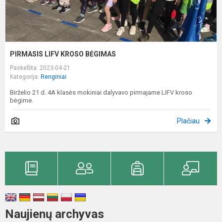
PIRMASIS LIFV KROSO BĖGIMAS
Paskelbta: 2023-04-21
Kategorija:
Renginiai
Birželio 21 d. 4A klasės mokiniai dalyvavo pirmajame LIFV kroso
bėgime.
Plačiau
Naujienų archyvas