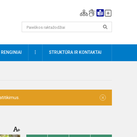
DAUGIAU
RENGINIAI
STRUKTŪRA IR KONTAKTAI
×
titikimus.