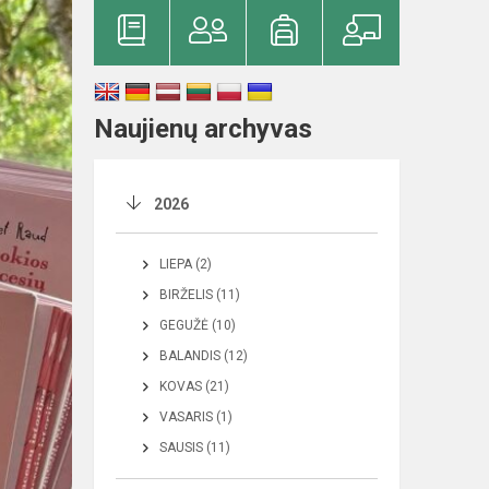
Naujienų archyvas
2026
LIEPA (2)
BIRŽELIS (11)
GEGUŽĖ (10)
BALANDIS (12)
KOVAS (21)
VASARIS (1)
SAUSIS (11)