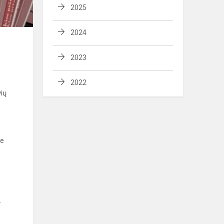
2025
2024
2023
2022
vių
me
s.
s