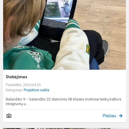
Stebėjimas
Paskelbta: 2024-04-25
Kategorija:
Projektinė veikla
Balandžio 9 – balandžio 22 dienomis 3B klasės mokiniai lenkų kalbos
integruotų u...
Plačiau