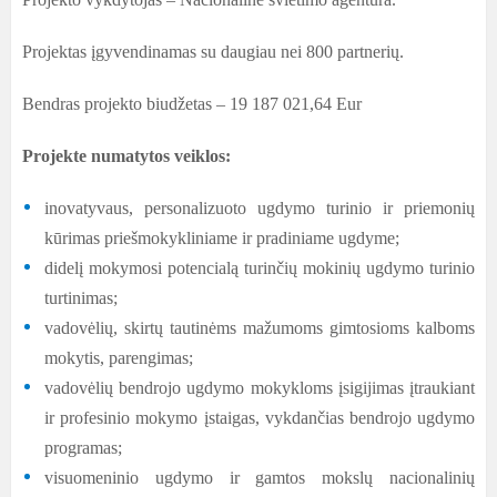
Projektas įgyvendinamas su daugiau nei 800 partnerių.
Bendras projekto biudžetas – 19 187 021,64 Eur
Projekte numatytos veiklos:
inovatyvaus, personalizuoto ugdymo turinio ir priemonių
kūrimas priešmokykliniame ir pradiniame ugdyme;
didelį mokymosi potencialą turinčių mokinių ugdymo turinio
turtinimas;
vadovėlių, skirtų tautinėms mažumoms gimtosioms kalboms
mokytis, parengimas;
vadovėlių bendrojo ugdymo mokykloms įsigijimas įtraukiant
ir profesinio mokymo įstaigas, vykdančias bendrojo ugdymo
programas;
visuomeninio ugdymo ir gamtos mokslų nacionalinių