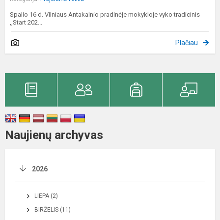
Spalio 16 d. Vilniaus Antakalnio pradinėje mokykloje vyko tradicinis
,,Start 202...
Plačiau
Naujienų archyvas
2026
LIEPA (2)
BIRŽELIS (11)