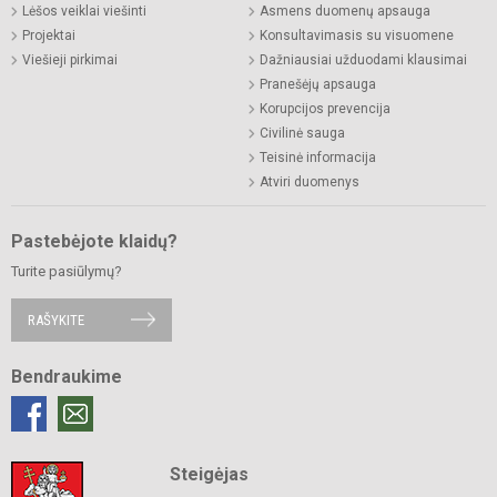
Lėšos veiklai viešinti
Asmens duomenų apsauga
Projektai
Konsultavimasis su visuomene
Viešieji pirkimai
Dažniausiai užduodami klausimai
Pranešėjų apsauga
Korupcijos prevencija
Civilinė sauga
Teisinė informacija
Atviri duomenys
Pastebėjote klaidų?
Turite pasiūlymų?
RAŠYKITE
Bendraukime
Steigėjas