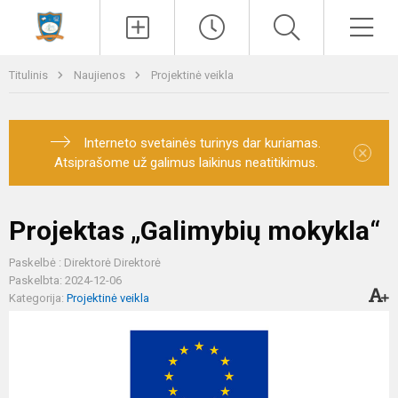
Paieška
Men
Titulinis
Naujienos
Projektinė veikla
Interneto svetainės turinys dar kuriamas.
×
Atsiprašome už galimus laikinus neatitikimus.
Projektas „Galimybių mokykla“
Paskelbė : Direktorė Direktorė
Paskelbta: 2024-12-06
Kategorija:
Projektinė veikla