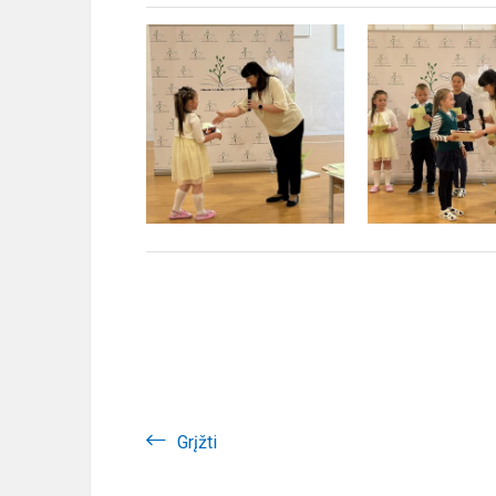
Grįžti