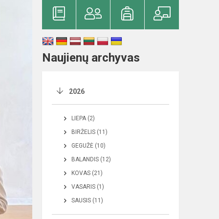
Naujienų archyvas
2026
LIEPA (2)
BIRŽELIS (11)
GEGUŽĖ (10)
BALANDIS (12)
KOVAS (21)
VASARIS (1)
SAUSIS (11)