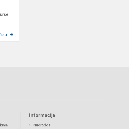
kurse
čiau
Informacija
kiniai
Nuorodos