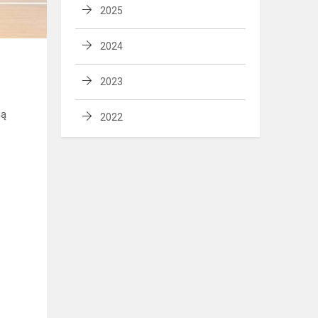
2025
2024
2023
mą
2022