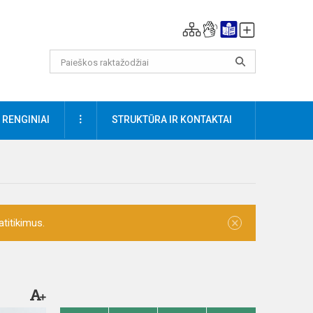
DAUGIAU
RENGINIAI
STRUKTŪRA IR KONTAKTAI
×
titikimus.