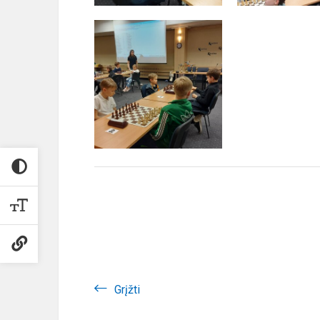
Grįžti