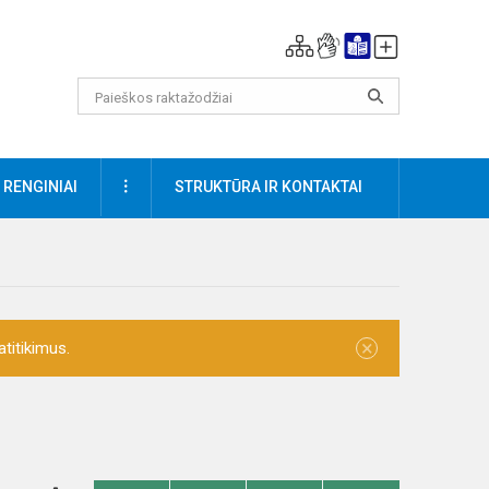
DAUGIAU
RENGINIAI
STRUKTŪRA IR KONTAKTAI
×
titikimus.