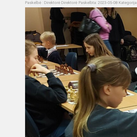
Paskelbė : Direktorė Direktorė
Paskelbta: 2023-05-08
Kategorija