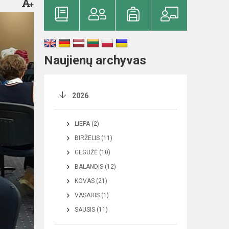
Naujienų archyvas
2026
LIEPA (2)
BIRŽELIS (11)
GEGUŽĖ (10)
BALANDIS (12)
KOVAS (21)
VASARIS (1)
SAUSIS (11)