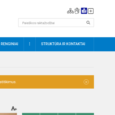
DAUGIAU
RENGINIAI
STRUKTŪRA IR KONTAKTAI
×
titikimus.