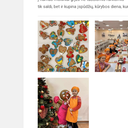
tik saldi, bet ir kupina įspūdžių, kūrybos diena, kur