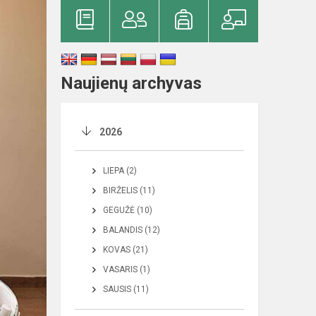
Naujienų archyvas
2026
LIEPA (2)
BIRŽELIS (11)
GEGUŽĖ (10)
BALANDIS (12)
KOVAS (21)
VASARIS (1)
SAUSIS (11)