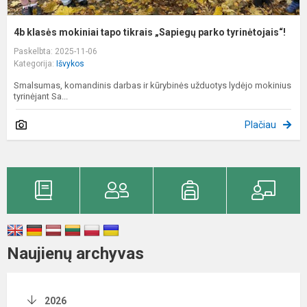
4b klasės mokiniai tapo tikrais „Sapiegų parko tyrinėtojais“!
Paskelbta: 2025-11-06
Kategorija:
Išvykos
Smalsumas, komandinis darbas ir kūrybinės užduotys lydėjo mokinius
tyrinėjant Sa...
Plačiau
Naujienų archyvas
2026