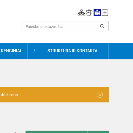
DAUGIAU
RENGINIAI
STRUKTŪRA IR KONTAKTAI
×
titikimus.