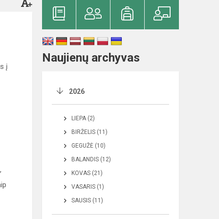
Naujienų archyvas
s į
2026
LIEPA (2)
BIRŽELIS (11)
GEGUŽĖ (10)
BALANDIS (12)
,
KOVAS (21)
aip
VASARIS (1)
SAUSIS (11)