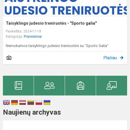
Taisyklingo judesio treniruotės - "Sporto galia"
Paskelbta: 2024-11-18
Kategorija:
Pranešimai
Nemokamos taisyklingo judesio treniruotės su "Sporto Galia"
Plačiau
Naujienų archyvas